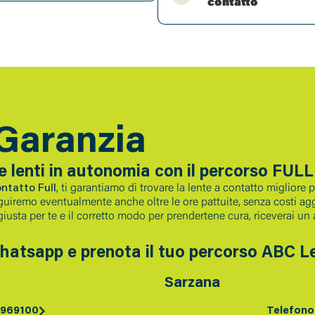
contatto
Garanzia
ue lenti in autonomia con il percorso FULL
ntatto Full
, ti garantiamo di trovare la lente a contatto migliore 
guiremo eventualmente anche oltre le ore pattuite, senza costi aggiu
giusta per te e il corretto modo per prendertene cura, riceverai un a
Whatsapp e prenota il tuo percorso ABC Le
Sarzana
 969100
Telefono