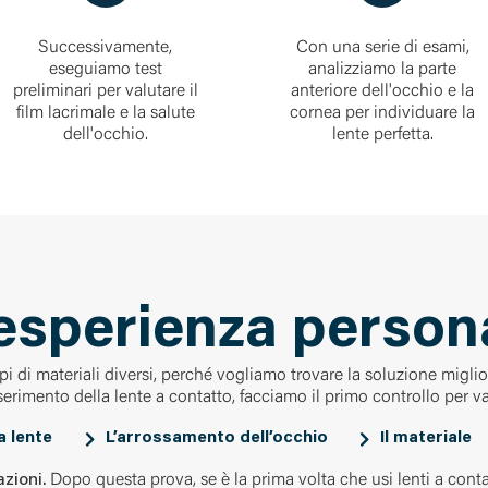
Successivamente,
Con una serie di esami,
eseguiamo test
analizziamo la parte
preliminari per valutare il
anteriore dell'occhio e la
film lacrimale e la salute
cornea per individuare la
dell'occhio.
lente perfetta.
esperienza person
 tipi di materiali diversi, perché vogliamo trovare la soluzione migl
nserimento della lente a contatto, facciamo il primo controllo per va
a lente
L’arrossamento dell’occhio
Il materiale
zioni.
Dopo questa prova, se è la prima volta che usi lenti a cont