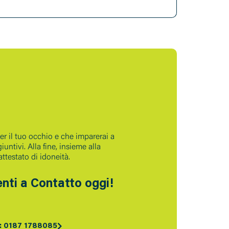
per il tuo occhio e che imparerai a
ntivi. Alla fine, insieme alla
ttestato di idoneità.
nti a Contatto oggi!
: 0187 1788085