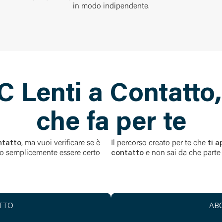
in modo indipendente.
 Lenti a Contatto,
che fa per te
ontatto
, ma vuoi verificare se è
Il percorso creato per te che
ti a
e, o semplicemente essere certo
contatto
e non sai da che parte
ATTO
ABC