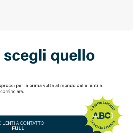
 scegli quello
pprocci per la prima volta al mondo delle lenti a
 cominciare.
 LENTI A CONTATTO
FULL