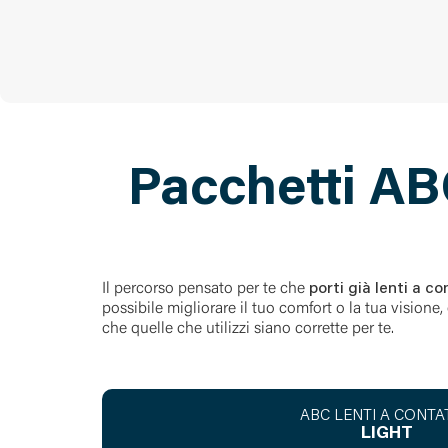
Pacchetti ABC
Il percorso pensato per te che
porti già lenti a c
possibile migliorare il tuo comfort o la tua vision
che quelle che utilizzi siano corrette per te.
ABC LENTI A CONT
LIGHT