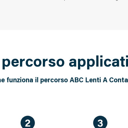
o percorso applicat
 funziona il percorso ABC Lenti A Cont