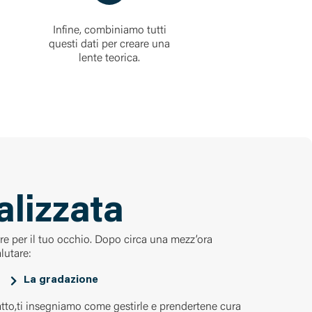
Infine, combiniamo tutti
questi dati per creare una
lente teorica.
alizzata
iore per il tuo occhio. Dopo circa una mezz’ora
lutare:
La gradazione
atto,ti insegniamo come gestirle e prendertene cura