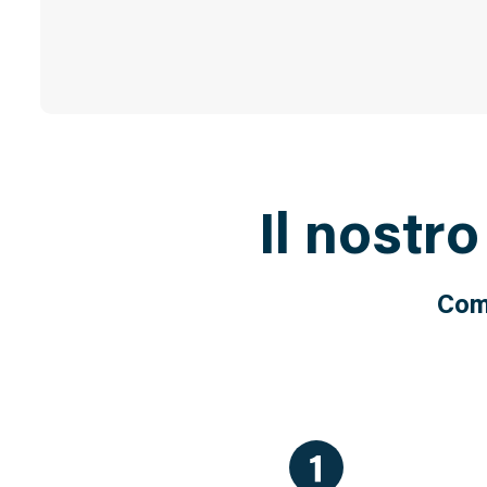
Il nostr
Come